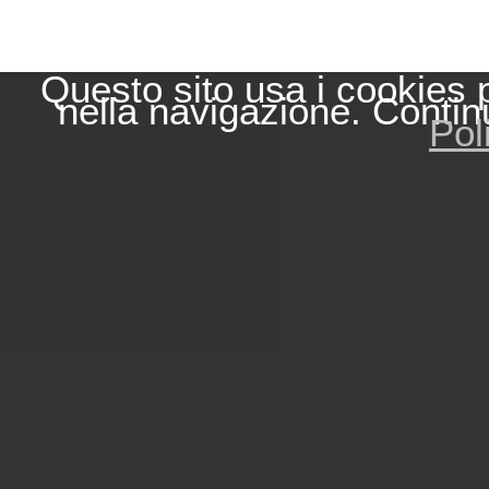
Questo sito usa i cookies 
nella navigazione. Contin
Pol