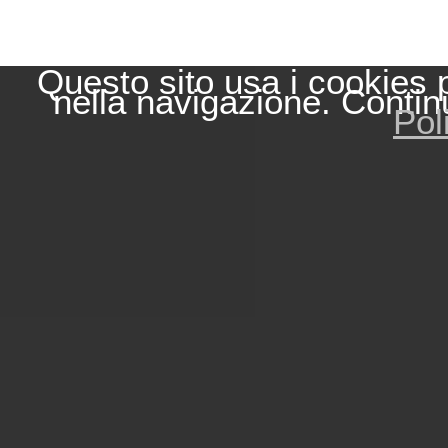
Questo sito usa i cookies 
nella navigazione. Contin
Pol