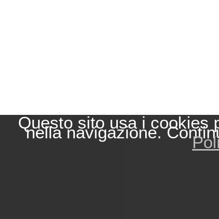
Questo sito usa i cookies 
nella navigazione. Contin
Pol