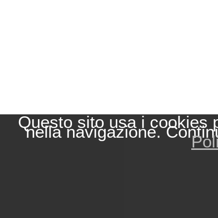
Questo sito usa i cookies 
nella navigazione. Contin
Pol