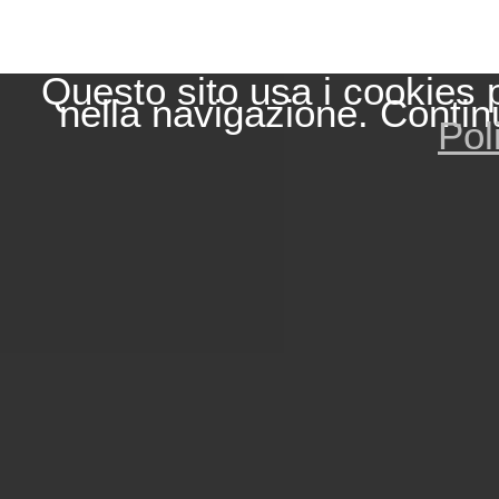
Questo sito usa i cookies 
nella navigazione. Contin
Pol