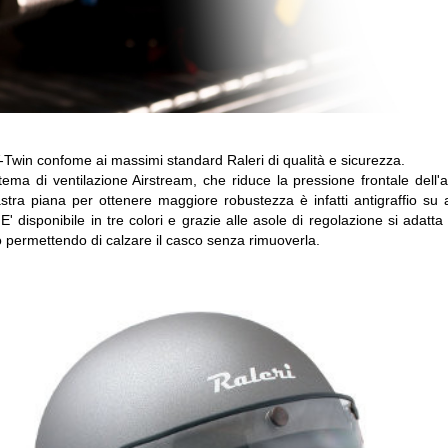
V-Twin confome ai massimi standard Raleri di qualità e sicurezza.
tema di ventilazione Airstream, che riduce la pressione frontale dell'
stra piana per ottenere maggiore robustezza è infatti antigraffio su 
E' disponibile in tre colori e grazie alle asole di regolazione si adatta
o permettendo di calzare il casco senza rimuoverla.