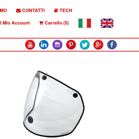
AMO
CONTATTI
TECH
l Mio Account
Carrello (0)