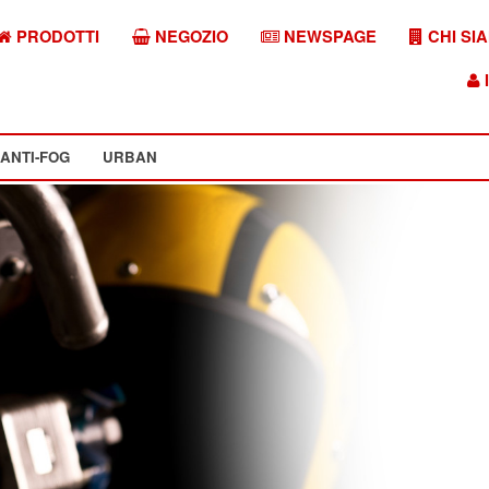
PRODOTTI
NEGOZIO
NEWSPAGE
CHI SI
I
ANTI-FOG
URBAN