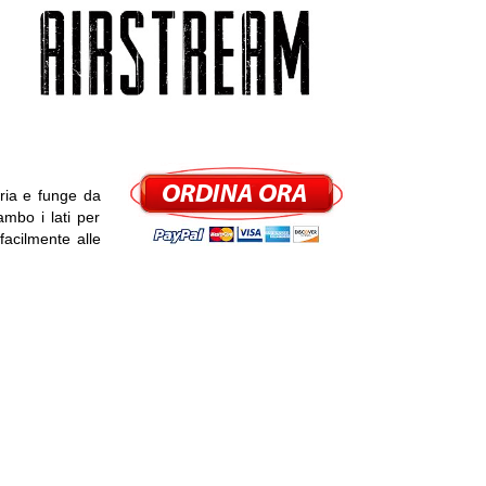
aria e funge da
ambo i lati per
 facilmente alle