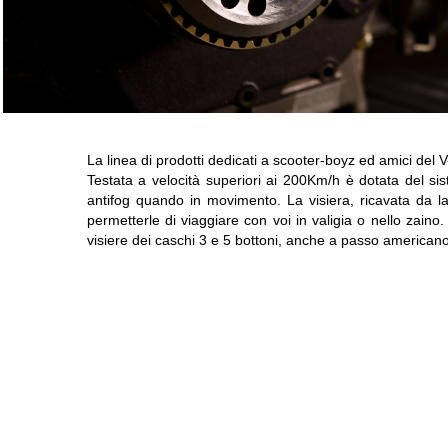
La linea di prodotti dedicati a scooter-boyz ed amici del 
Testata a velocità superiori ai 200Km/h è dotata del sis
antifog quando in movimento. La visiera, ricavata da la
permetterle di viaggiare con voi in valigia o nello zaino. 
visiere dei caschi 3 e 5 bottoni, anche a passo american