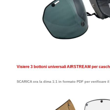
Visiere 3 bottoni universali AIRSTREAM per caschi
SCARICA ora la dima 1:1 in formato PDF per verificare i