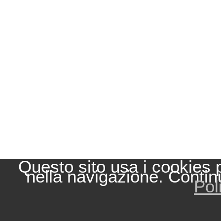
Questo sito usa i cookies 
nella navigazione. Contin
Pol