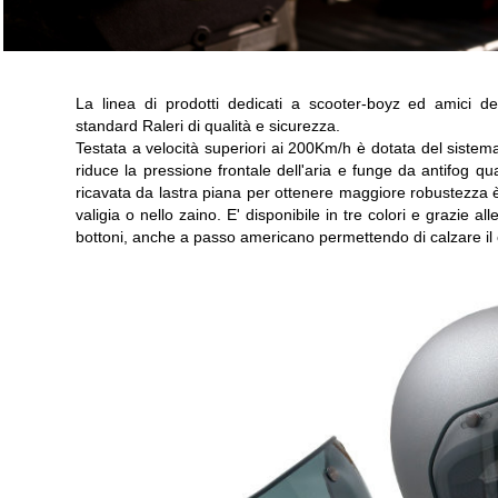
La linea di prodotti dedicati a scooter-boyz ed amici 
standard Raleri di qualità e sicurezza.
Testata a velocità superiori ai 200Km/h è dotata del sistema
riduce la pressione frontale dell'aria e funge da antifog q
ricavata da lastra piana per ottenere maggiore robustezza è i
valigia o nello zaino. E' disponibile in tre colori e grazie al
bottoni, anche a passo americano permettendo di calzare il