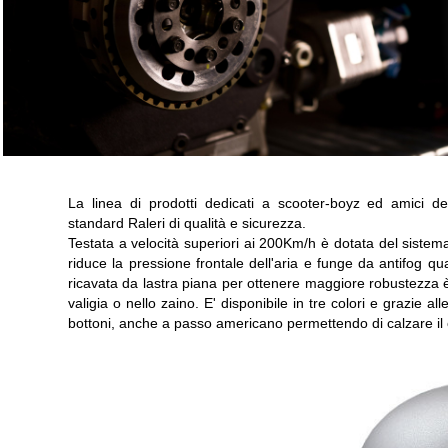
La linea di prodotti dedicati a scooter-boyz ed amici 
standard Raleri di qualità e sicurezza.
Testata a velocità superiori ai 200Km/h è dotata del sistema
riduce la pressione frontale dell'aria e funge da antifog q
ricavata da lastra piana per ottenere maggiore robustezza è i
valigia o nello zaino. E' disponibile in tre colori e grazie al
bottoni, anche a passo americano permettendo di calzare il