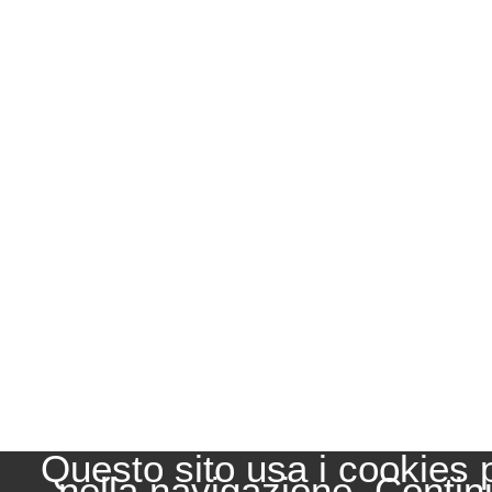
Questo sito usa i cookies 
nella navigazione. Contin