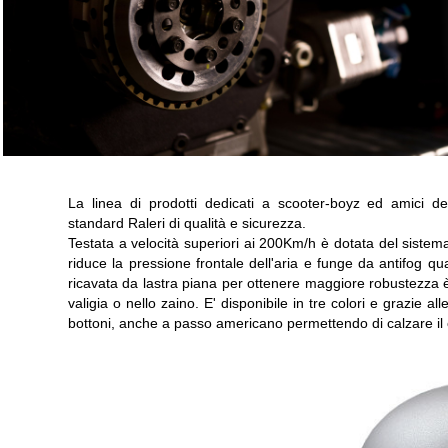
La linea di prodotti dedicati a scooter-boyz ed amici 
standard Raleri di qualità e sicurezza.
Testata a velocità superiori ai 200Km/h è dotata del sistema
riduce la pressione frontale dell'aria e funge da antifog q
ricavata da lastra piana per ottenere maggiore robustezza è i
valigia o nello zaino. E' disponibile in tre colori e grazie al
bottoni, anche a passo americano permettendo di calzare il