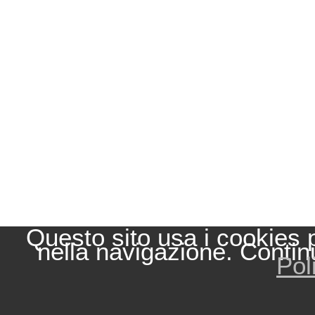
Questo sito usa i cookies 
nella navigazione. Contin
Pol