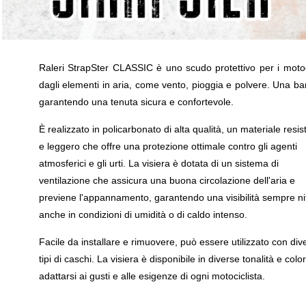
Raleri StrapSter CLASSIC è uno scudo protettivo per i motoci
dagli elementi in aria, come vento, pioggia e polvere. Una band
garantendo una tenuta sicura e confortevole.
È realizzato in policarbonato di alta qualità, un materiale resis
e leggero che offre una protezione ottimale contro gli agenti
atmosferici e gli urti. La visiera è dotata di un sistema di
ventilazione che assicura una buona circolazione dell'aria e
previene l'appannamento, garantendo una visibilità sempre ni
anche in condizioni di umidità o di caldo intenso.
Facile da installare e rimuovere, può essere utilizzato con dive
tipi di caschi. La visiera è disponibile in diverse tonalità e color
adattarsi ai gusti e alle esigenze di ogni motociclista.