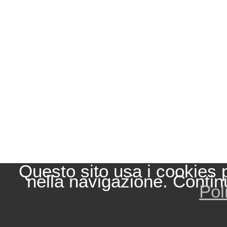
Questo sito usa i cookies 
nella navigazione. Contin
Pol