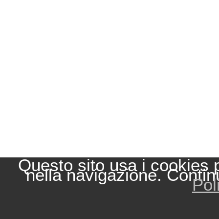
Questo sito usa i cookies 
nella navigazione. Contin
Pol