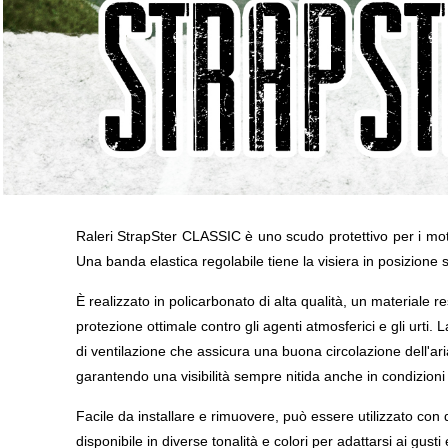
Raleri StrapSter CLASSIC è uno scudo protettivo per i motoc
Una banda elastica regolabile tiene la visiera in posizione 
È realizzato in policarbonato di alta qualità, un materiale r
protezione ottimale contro gli agenti atmosferici e gli urti. 
di ventilazione che assicura una buona circolazione dell'a
garantendo una visibilità sempre nitida anche in condizioni 
Facile da installare e rimuovere, può essere utilizzato con di
disponibile in diverse tonalità e colori per adattarsi ai gusti