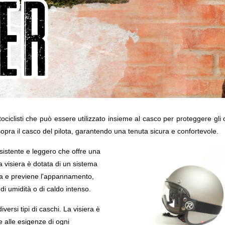
iclisti che può essere utilizzato insieme al casco per proteggere gli 
sopra il casco del pilota, garantendo una tenuta sicura e confortevole.
esistente e leggero che offre una
La visiera è dotata di un sistema
ria e previene l'appannamento,
di umidità o di caldo intenso.
versi tipi di caschi. La visiera è
 e alle esigenze di ogni