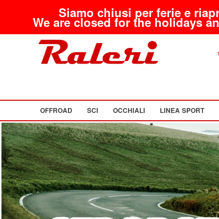
Siamo chiusi per ferie e riap
We are closed for the holidays an
OFFROAD
SCI
OCCHIALI
LINEA SPORT