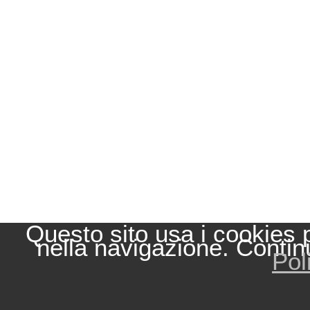
Questo sito usa i cookies 
nella navigazione. Contin
Pol