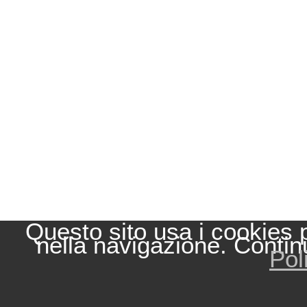
Questo sito usa i cookies 
nella navigazione. Contin
Pol