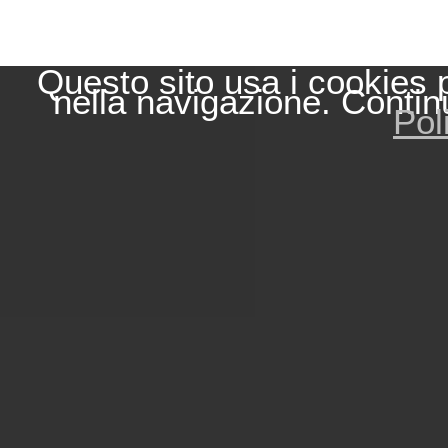
Questo sito usa i cookies 
nella navigazione. Contin
Pol