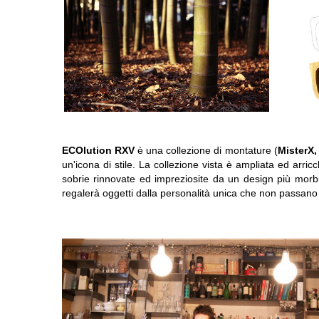
ECOlution RXV
è una collezione di montature (
MisterX,
un'icona di stile. La collezione vista è ampliata ed arric
sobrie rinnovate ed impreziosite da un design più morbi
regalerà oggetti dalla personalità unica che non passano 