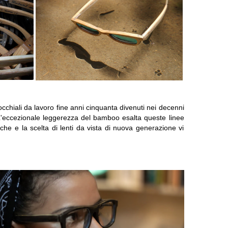
ci occhiali da lavoro fine anni cinquanta divenuti nei decenni
 L'eccezionale leggerezza del bamboo esalta queste linee
he e la scelta di lenti da vista di nuova generazione vi