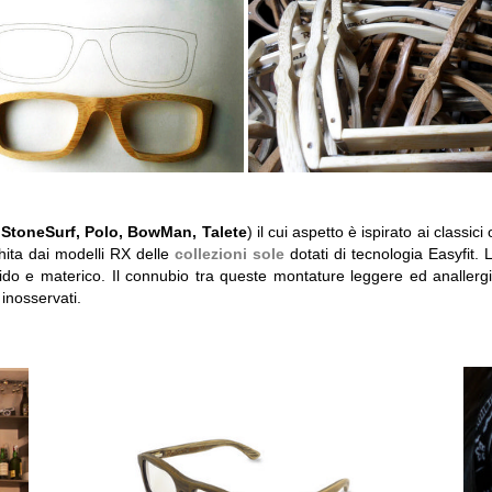
 StoneSurf, Polo, BowMan, Talete
) il cui aspetto è ispirato ai classi
chita dai modelli RX delle
collezioni sole
dotati di tecnologia Easyfit.
do e materico. Il connubio tra queste montature leggere ed anallergic
inosservati.