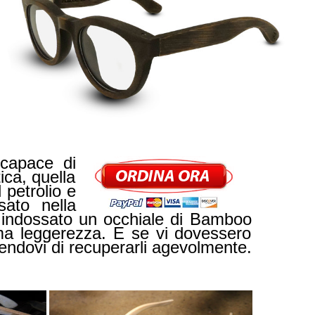
 capace di
ica, quella
petrolio e
ato nella
ai indossato un occhiale di Bamboo
ema leggerezza. E se vi dovessero
endovi di recuperarli agevolmente.