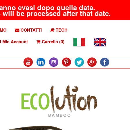
aranno evasi dopo quella data.
will be processed after that date.
AMO
CONTATTI
TECH
l Mio Account
Carrello (0)