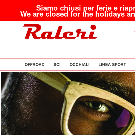
Siamo chiusi per ferie e riap
We are closed for the holidays an
OFFROAD
SCI
OCCHIALI
LINEA SPORT