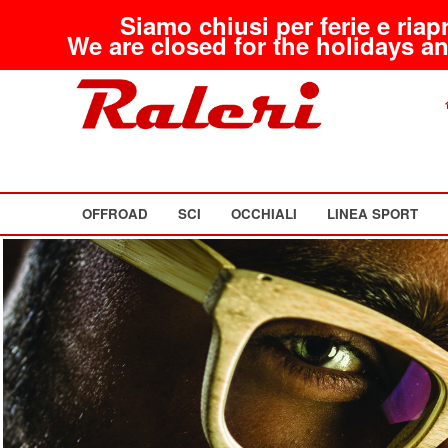
Siamo chiusi per ferie e riap
We are closed for the holidays an
OFFROAD
SCI
OCCHIALI
LINEA SPORT