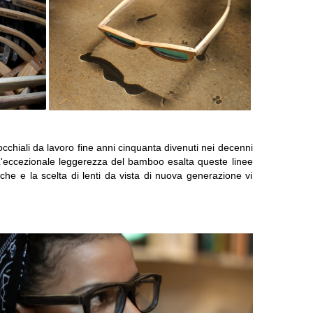
ci occhiali da lavoro fine anni cinquanta divenuti nei decenni
 L'eccezionale leggerezza del bamboo esalta queste linee
he e la scelta di lenti da vista di nuova generazione vi