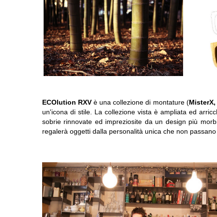
ECOlution RXV
è una collezione di montature (
MisterX,
un'icona di stile. La collezione vista è ampliata ed arric
sobrie rinnovate ed impreziosite da un design più morbi
regalerà oggetti dalla personalità unica che non passano 