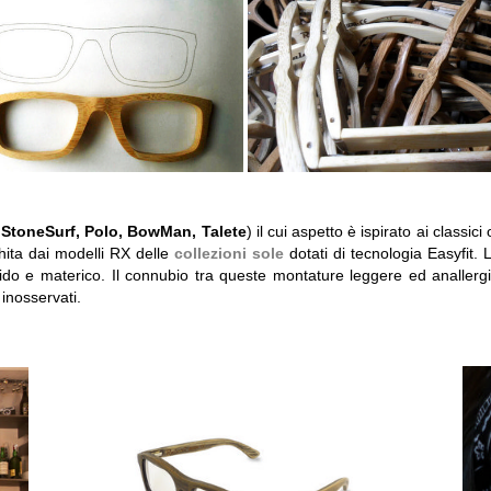
 StoneSurf, Polo, BowMan, Talete
) il cui aspetto è ispirato ai classi
chita dai modelli RX delle
collezioni sole
dotati di tecnologia Easyfit.
do e materico. Il connubio tra queste montature leggere ed anallergic
inosservati.