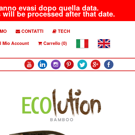
aranno evasi dopo quella data.
will be processed after that date.
AMO
CONTATTI
TECH
l Mio Account
Carrello (0)