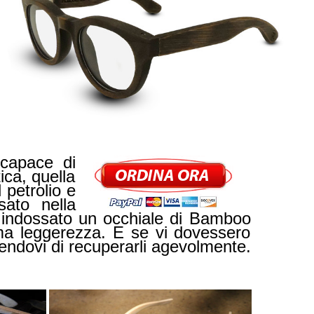
 capace di
ica, quella
petrolio e
ato nella
ai indossato un occhiale di Bamboo
ema leggerezza. E se vi dovessero
endovi di recuperarli agevolmente.