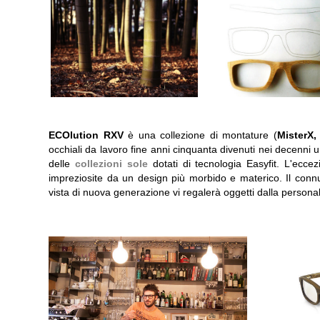
ECOlution RXV
è una collezione di montature (
MisterX,
occhiali da lavoro fine anni cinquanta divenuti nei decenni un
delle
collezioni sole
dotati di tecnologia Easyfit. L'ecc
impreziosite da un design più morbido e materico. Il connu
vista di nuova generazione vi regalerà oggetti dalla persona