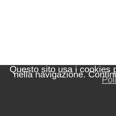
Questo sito usa i cookies 
nella navigazione. Contin
Pol