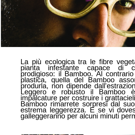
La più ecologica tra le fibre vege
pianta infestante capace di 
prodigioso: il Bamboo. Al contrario
plastica, quella del Bamboo ass
produrla, non dipende dall'estrazio
Leggero e robusto il Bamboo è p
impalcature per costruire i grattacie
Bamboo rimarrete sorpresi dal suo 
estrema leggerezza. E se vi doves
galleggeranno per alcuni minuti per