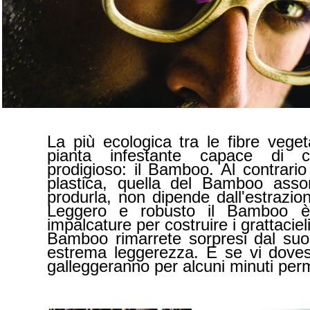
La più ecologica tra le fibre vege
pianta infestante capace di 
prodigioso: il Bamboo. Al contrario
plastica, quella del Bamboo ass
produrla, non dipende dall'estrazio
Leggero e robusto il Bamboo è p
impalcature per costruire i grattacie
Bamboo rimarrete sorpresi dal suo 
estrema leggerezza. E se vi doves
galleggeranno per alcuni minuti per