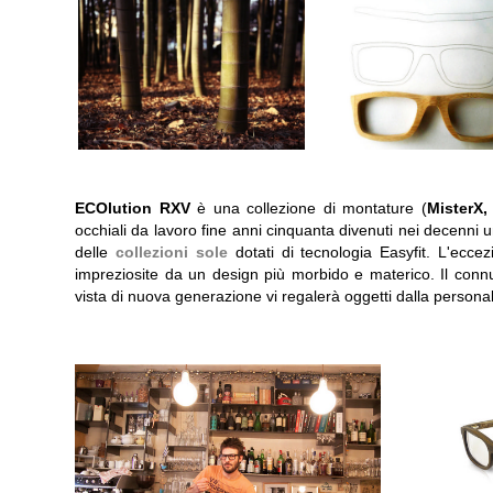
ECOlution RXV
è una collezione di montature (
MisterX,
occhiali da lavoro fine anni cinquanta divenuti nei decenni un
delle
collezioni sole
dotati di tecnologia Easyfit. L'ecc
impreziosite da un design più morbido e materico. Il connu
vista di nuova generazione vi regalerà oggetti dalla persona