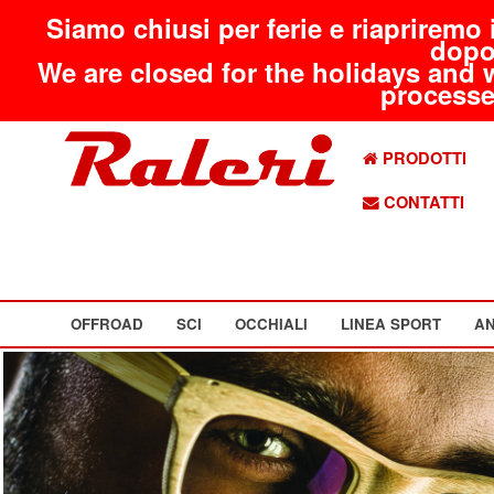
Siamo chiusi per ferie e riapriremo 
dopo
We are closed for the holidays and 
processed
PRODOTTI
CONTATTI
OFFROAD
SCI
OCCHIALI
LINEA SPORT
AN