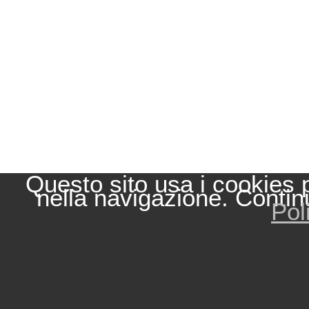
Questo sito usa i cookies 
nella navigazione. Contin
Pol