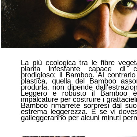
La più ecologica tra le fibre vege
pianta infestante capace di 
prodigioso: il Bamboo. Al contrario
plastica, quella del Bamboo ass
produrla, non dipende dall'estrazio
Leggero e robusto il Bamboo è p
impalcature per costruire i grattacie
Bamboo rimarrete sorpresi dal suo 
estrema leggerezza. E se vi doves
galleggeranno per alcuni minuti per