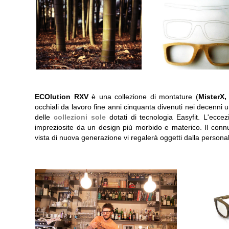
ECOlution RXV
è una collezione di montature (
MisterX,
occhiali da lavoro fine anni cinquanta divenuti nei decenni un
delle
collezioni sole
dotati di tecnologia Easyfit. L'ecc
impreziosite da un design più morbido e materico. Il connu
vista di nuova generazione vi regalerà oggetti dalla persona