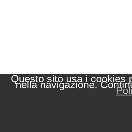
Questo sito usa i cookies 
nella navigazione. Contin
Pol