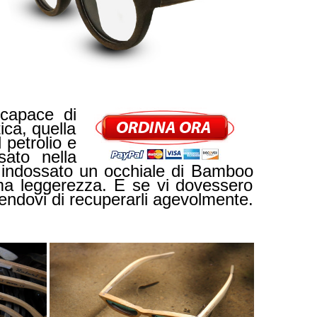
 capace di
ica, quella
petrolio e
ato nella
ai indossato un occhiale di Bamboo
ema leggerezza. E se vi dovessero
endovi di recuperarli agevolmente.