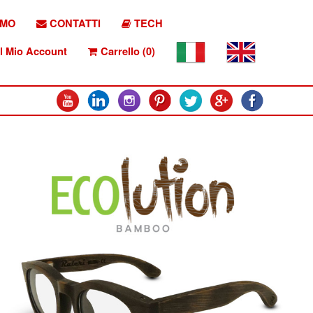
AMO
CONTATTI
TECH
l Mio Account
Carrello (0)