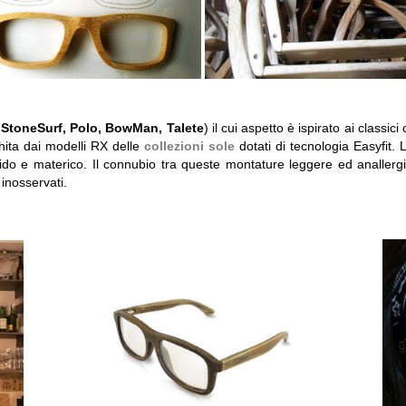
 StoneSurf, Polo, BowMan, Talete
) il cui aspetto è ispirato ai classi
chita dai modelli RX delle
collezioni sole
dotati di tecnologia Easyfit.
do e materico. Il connubio tra queste montature leggere ed anallergic
inosservati.