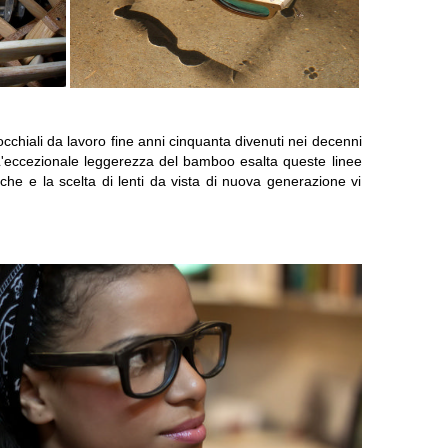
ci occhiali da lavoro fine anni cinquanta divenuti nei decenni
 L'eccezionale leggerezza del bamboo esalta queste linee
he e la scelta di lenti da vista di nuova generazione vi