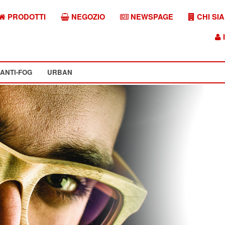
PRODOTTI
NEGOZIO
NEWSPAGE
CHI SI
I
ANTI-FOG
URBAN