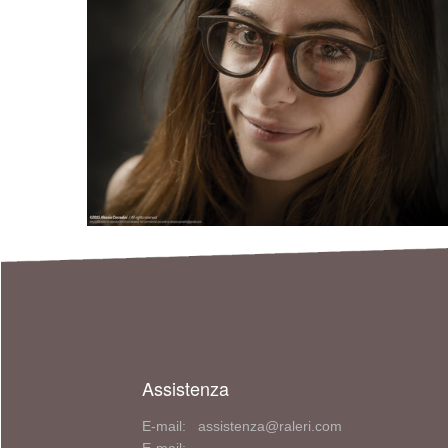
Assistenza
E-mail: assistenza@raleri.com