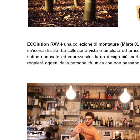
ECOlution RXV
è una collezione di montature (
MisterX,
un'icona di stile. La collezione vista è ampliata ed arric
sobrie rinnovate ed impreziosite da un design più morbi
regalerà oggetti dalla personalità unica che non passano 