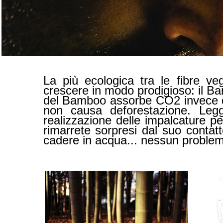
La più ecologica tra le fibre ve
crescere in modo prodigioso: il Bam
del Bamboo assorbe CO2 invece di 
non causa deforestazione. Leg
realizzazione delle impalcature p
rimarrete sorpresi dal suo contat
cadere in acqua... nessun problem