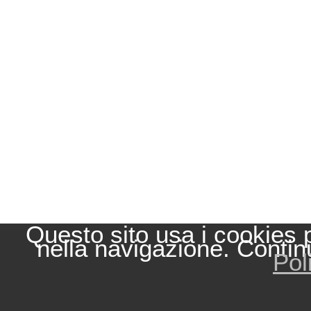
Questo sito usa i cookies 
nella navigazione. Contin
Pol