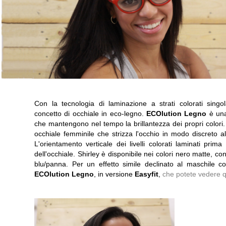
Con la tecnologia di laminazione a strati colorati sing
concetto di occhiale in eco-legno.
ECOlution Legno
è una
che mantengono nel tempo la brillantezza dei propri colori
occhiale femminile che strizza l'occhio in modo discreto a
L'orientamento verticale dei livelli colorati laminati prim
dell'occhiale. Shirley è disponibile nei colori nero matte, 
blu/panna. Per un effetto simile declinato al maschile co
ECOlution Legno
, in versione
Easyfit
,
che potete vedere q