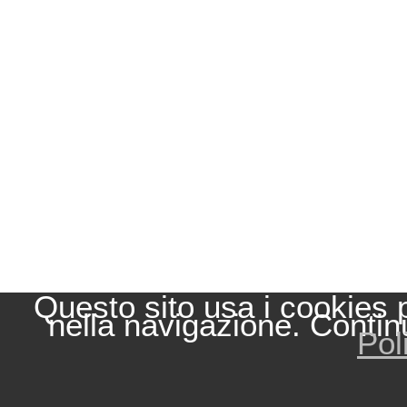
Questo sito usa i cookies 
nella navigazione. Contin
Pol