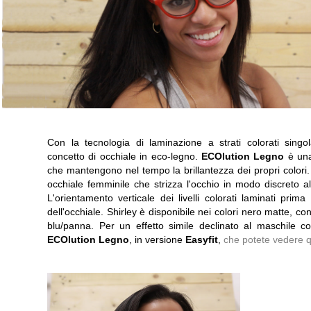
Con la tecnologia di laminazione a strati colorati sing
concetto di occhiale in eco-legno.
ECOlution Legno
è una
che mantengono nel tempo la brillantezza dei propri colori
occhiale femminile che strizza l'occhio in modo discreto a
L'orientamento verticale dei livelli colorati laminati prim
dell'occhiale. Shirley è disponibile nei colori nero matte, 
blu/panna. Per un effetto simile declinato al maschile co
ECOlution Legno
, in versione
Easyfit
,
che potete vedere q