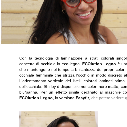
Con la tecnologia di laminazione a strati colorati sing
concetto di occhiale in eco-legno.
ECOlution Legno
è una
che mantengono nel tempo la brillantezza dei propri colori
occhiale femminile che strizza l'occhio in modo discreto a
L'orientamento verticale dei livelli colorati laminati prim
dell'occhiale. Shirley è disponibile nei colori nero matte, 
blu/panna. Per un effetto simile declinato al maschile co
ECOlution Legno
, in versione
Easyfit
,
che potete vedere q