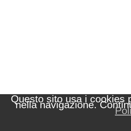
Questo sito usa i cookies 
nella navigazione. Contin
Pol