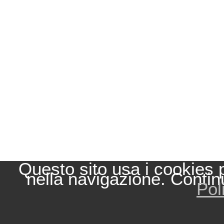
Questo sito usa i cookies 
nella navigazione. Contin
Pol