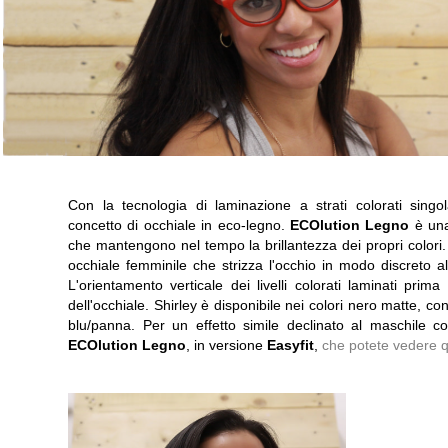
Con la tecnologia di laminazione a strati colorati sing
concetto di occhiale in eco-legno.
ECOlution Legno
è una
che mantengono nel tempo la brillantezza dei propri colori
occhiale femminile che strizza l'occhio in modo discreto a
L'orientamento verticale dei livelli colorati laminati prim
dell'occhiale. Shirley è disponibile nei colori nero matte, 
blu/panna. Per un effetto simile declinato al maschile co
ECOlution Legno
, in versione
Easyfit
,
che potete vedere q