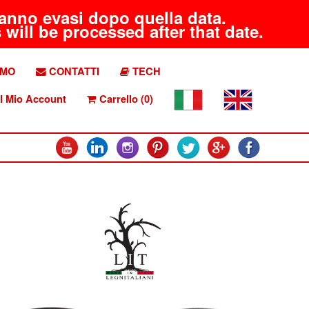
aranno evasi dopo quella data.
will be processed after that date.
AMO
CONTATTI
TECH
l Mio Account
Carrello (0)