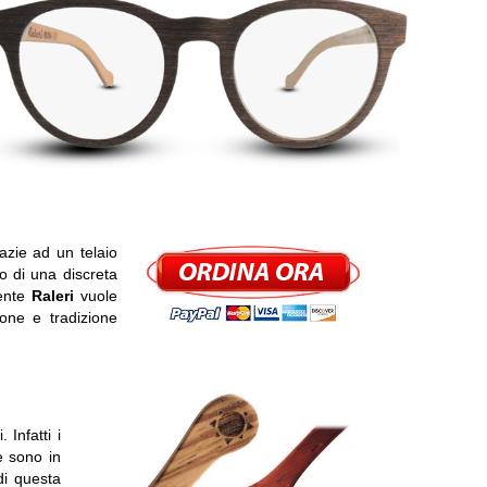
azie ad un telaio
to di una discreta
mente
Raleri
vuole
ione e tradizione
Infatti i
e sono in
di questa