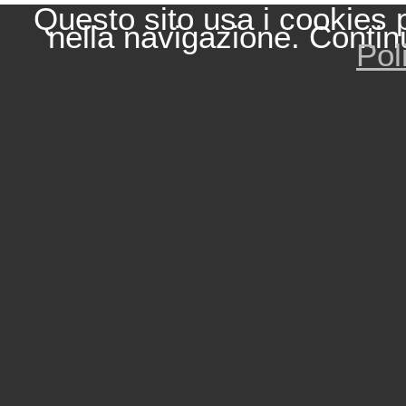
Questo sito usa i cookies 
nella navigazione. Contin
Pol