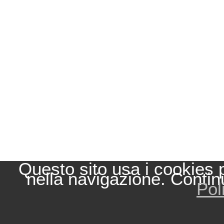
Questo sito usa i cookies 
nella navigazione. Contin
Pol