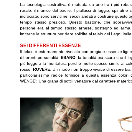
La tecnologia costruttiva è mutuata da uno tra i più robusti
rurale: il manico del badile. I piallacci di faggio, spinati e s
incrociate, sono serviti nei secoli andati a costruire questo 
tempo stesso prezioso. Questo bastone, che sopravvivev
persone era al tempo stesso arnese, sostegno ed arma.
imitarne la struttura per dare solidità al telaio dei Legni Italia
SEI DIFFERENTI ESSENZE
Il telaio è esternamente rivestito con pregiate essenze lign
differenti personalità.
EBANO
: la tonalità più scura che il l
più leggera la montatura perché molto spesso simile al col
rosso;
ROVERE
: Un modo non troppo vivace di essere bianco
particolarissima radice fornisce a questa essenza colori d
WENGE': Una grana di sottili venature dal carattere materico 