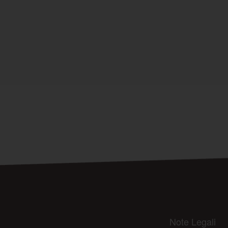
Note Legali