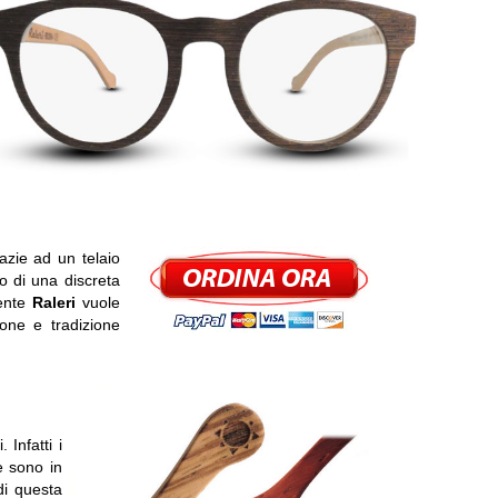
azie ad un telaio
to di una discreta
mente
Raleri
vuole
ione e tradizione
Infatti i
e sono in
di questa