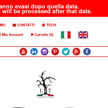
aranno evasi dopo quella data.
will be processed after that date.
AMO
CONTATTI
TECH
l Mio Account
Carrello (0)