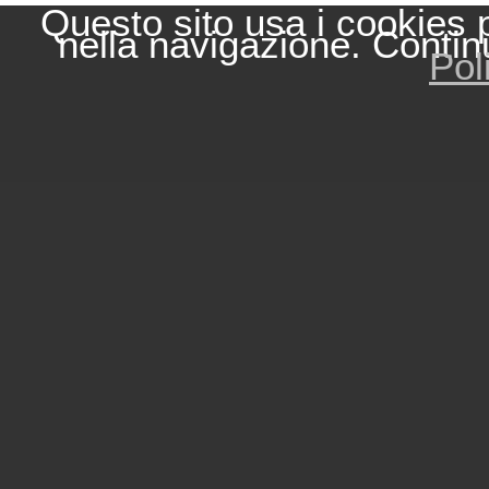
Questo sito usa i cookies 
nella navigazione. Contin
Pol