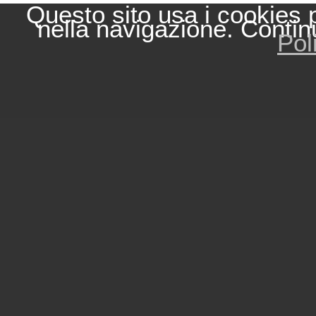
Questo sito usa i cookies 
nella navigazione. Contin
Pol