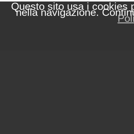
Questo sito usa i cookies 
nella navigazione. Contin
Pol