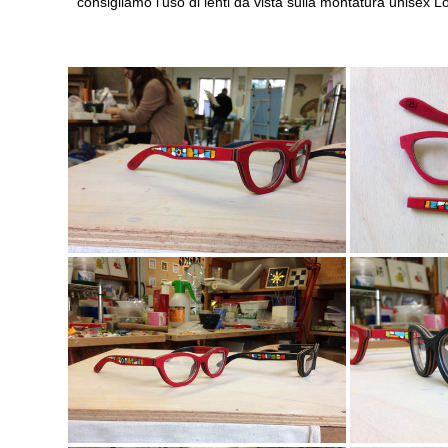
consigliamo l'uso di lenti da vista sulla montatura unisex 