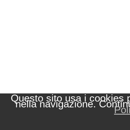
Questo sito usa i cookies 
nella navigazione. Contin
Pol