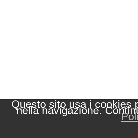
Questo sito usa i cookies 
nella navigazione. Contin
Pol