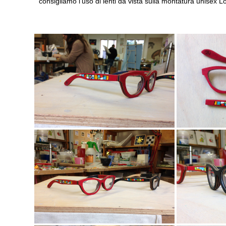
consigliamo l'uso di lenti da vista sulla montatura unisex 