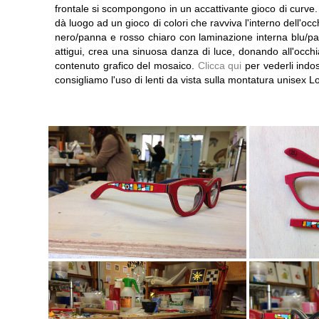
frontale si scompongono in un accattivante gioco di curve. L'
dà luogo ad un gioco di colori che ravviva l'interno dell'occ
nero/panna e rosso chiaro con laminazione interna blu/pan
attigui, crea una sinuosa danza di luce, donando all'occhi
contenuto grafico del mosaico.
Clicca qui
per vederli indo
consigliamo l'uso di lenti da vista sulla montatura unisex 