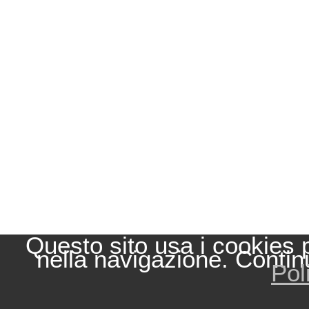
Questo sito usa i cookies 
nella navigazione. Contin
Pol