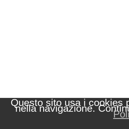
Questo sito usa i cookies 
nella navigazione. Contin
Pol