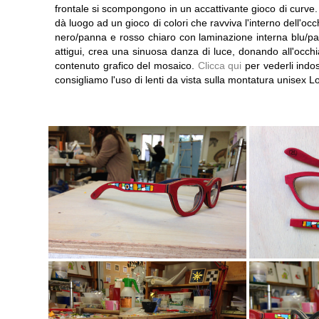
frontale si scompongono in un accattivante gioco di curve. L'
dà luogo ad un gioco di colori che ravviva l'interno dell'occ
nero/panna e rosso chiaro con laminazione interna blu/pan
attigui, crea una sinuosa danza di luce, donando all'occhi
contenuto grafico del mosaico.
Clicca qui
per vederli indo
consigliamo l'uso di lenti da vista sulla montatura unisex 