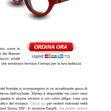
ntino come la
i dei Maestri
tucco, smalti
 che sembrano fermare il tempo per la loro bellezza.
 del frontale si scompongono in un accattivante gioco di
nterno dell'occhiale. Shirley è disponibile nei colori nero
ppata in alcune versioni e con colori attigui, crea una
rafico del mosaico.
Clicca qui
per vederli indossati nella
board Sunny 180°, in versione Easyfit,
che potete vedere