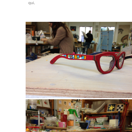
qui
.