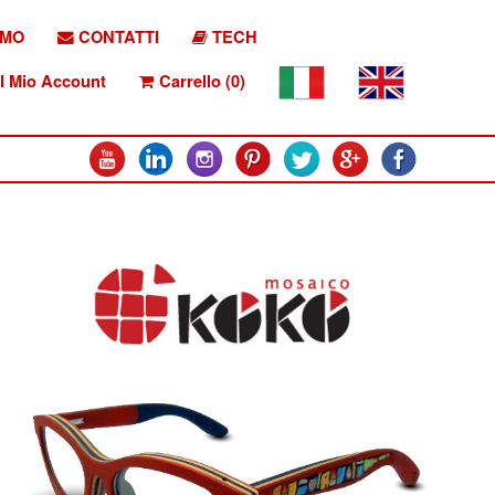
AMO
CONTATTI
TECH
l Mio Account
Carrello (0)