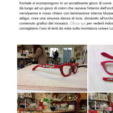
frontale si scompongono in un accattivante gioco di curve. L'
dà luogo ad un gioco di colori che ravviva l'interno dell'occ
nero/panna e rosso chiaro con laminazione interna blu/pan
attigui, crea una sinuosa danza di luce, donando all'occhi
contenuto grafico del mosaico.
Clicca qui
per vederli indo
consigliamo l'uso di lenti da vista sulla montatura unisex 