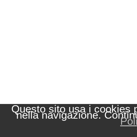
Questo sito usa i cookies 
nella navigazione. Contin
Pol