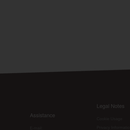
Legal Notes
Assistance
Cookie Usage
Privacy Informati
E-mail: