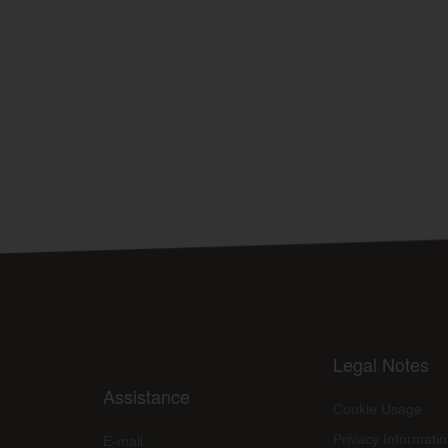
Legal Notes
Assistance
Cookie Usage
Privacy Informati
E-mail: