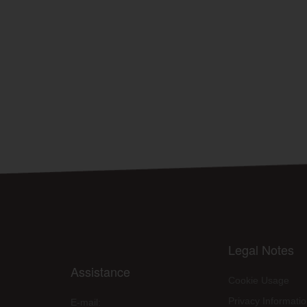
Legal Notes
Assistance
Cookie Usage
Privacy Informati
E-mail: