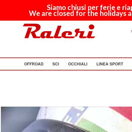
Siamo chiusi per ferie e ri
We are closed for the holidays a
OFFROAD
SCI
OCCHIALI
LINEA SPORT