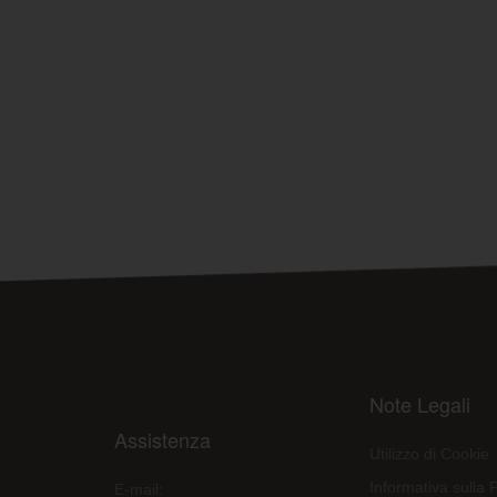
Note Legali
Assistenza
Utilizzo di Cookie
Informativa sulla 
E-mail: