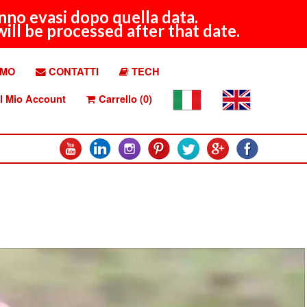
anno evasi dopo quella data.
ill be processed after that date.
AMO
CONTATTI
TECH
l Mio Account
Carrello (0)