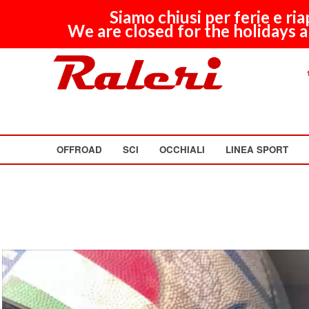
Siamo chiusi per ferie e ri
We are closed for the holidays a
OFFROAD
SCI
OCCHIALI
LINEA SPORT