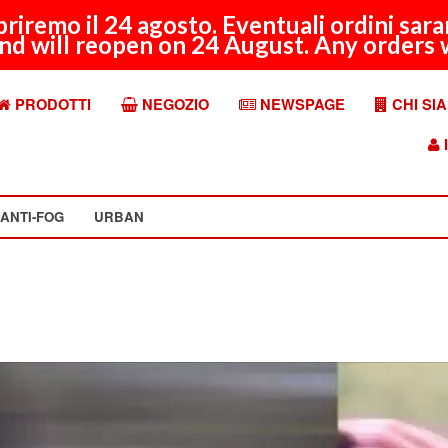
apriremo il 24 agosto. Eventuali ordini sar
nd will reopen on 24 August. Any orders w
PRODOTTI
NEGOZIO
NEWSPAGE
CHI SI
I
ANTI-FOG
URBAN