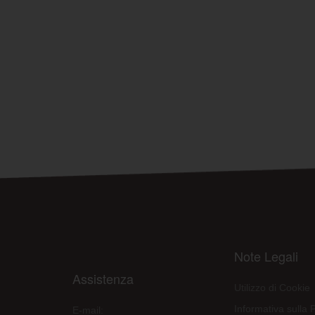
Note Legali
Assistenza
Utilizzo di Cookie
Informativa sulla 
E-mail: