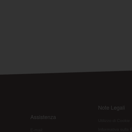
Note Legali
Assistenza
Utilizzo di Cookie
Informativa sulla 
E-mail: