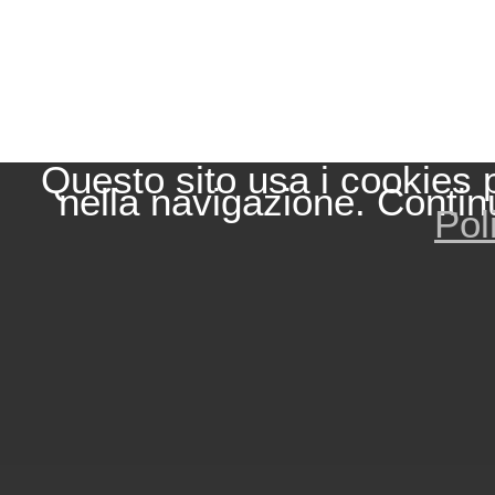
Questo sito usa i cookies 
nella navigazione. Contin
Pol