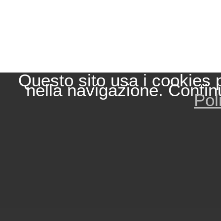
Questo sito usa i cookies 
nella navigazione. Contin
Pol