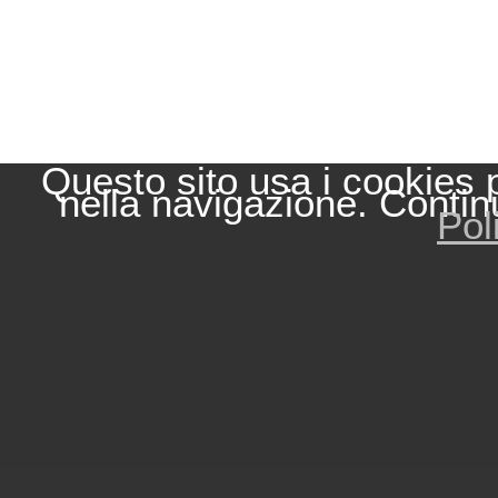
Questo sito usa i cookies 
nella navigazione. Contin
Pol